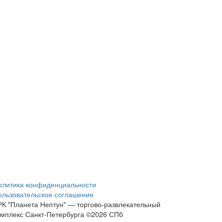
олитика конфиденциальности
ользовательское соглашение
РК "Планета Нептун" — торгово-развлекательный
омплекс Санкт-Петербурга ©2026 СПб