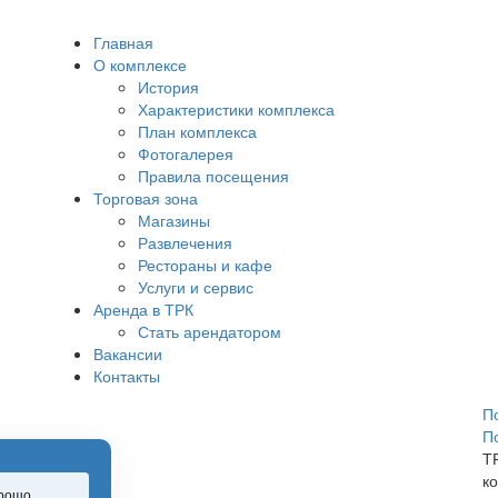
Главная
О комплексе
История
Характеристики комплекса
План комплекса
Фотогалерея
Правила посещения
Торговая зона
Магазины
Развлечения
Рестораны и кафе
Услуги и сервис
Аренда в ТРК
Стать арендатором
Вакансии
Контакты
П
П
Т
к
рошо