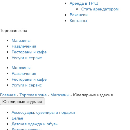
Аренда в ТРК
Стать арендатором
Вакансии
Контакты
Торговая зона
Магазины
Развлечения
Рестораны и кафе
Услуги и сервис
Магазины
Развлечения
Рестораны и кафе
Услуги и сервис
Главная
-
Торговая зона
-
Магазины
-
Ювелирные изделия
Ювелирные изделия
Аксессуары, сувениры и подарки
Белье
Детская одежда и обувь
Детские товары