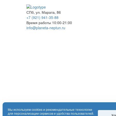
СПб, ул. Марата, 86
+7 (921) 941-35-88
Время работы 10:00-21:00
info@planeta-neptun.ru
Мы используем cookies и рекомендательные технологии
для персонализации сервисов и удобства пользователей.
Хо