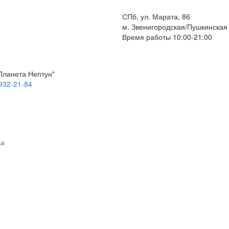
СПб, ул. Марата, 86
м. Звенигородская/Пушкинская
Время работы 10:00-21:00
Планета Нептун"
 932-21-84
са