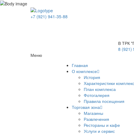
+7 (921) 941-35-88
В ТРК "
8 (921)
Меню
Главная
О комплексе
История
Характеристики комплек
План комплекса
Фотогалерея
Правила посещения
Торговая зона
Магазины
Развлечения
Рестораны и кафе
Услуги и сервис