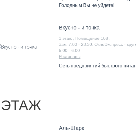
Голодным Вы не уйдете!
Вкусно - и точка
1 этаж , Помещение 108 ,
Зал: 7:00 - 23:30. ОкноЭкспресс - кру
5:00 - 6:00
Рестораны
Сеть предприятий быстрого пита
 ЭТАЖ
Аль-Шарк