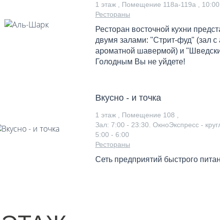
1 этаж , Помещение 118а-119а ,
10:00
Рестораны
Ресторан восточной кухни предс
двумя залами: "Стрит-фуд" (зал с
ароматной шавермой) и "Шведский
Голодным Вы не уйдете!
Вкусно - и точка
1 этаж , Помещение 108 ,
Зал: 7:00 - 23:30. ОкноЭкспресс - кру
5:00 - 6:00
Рестораны
Сеть предприятий быстрого пита