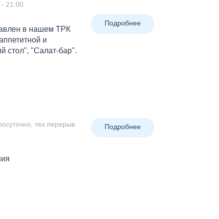
 - 21:00
Подробнее
тавлен в нашем ТРК
 аппетитной и
 стол", "Салат-бар".
глосуточно, тех.перерыв
Подробнее
ния