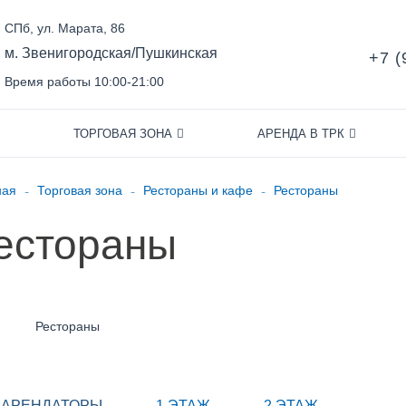
СПб, ул. Марата, 86
м. Звенигородская/Пушкинская
+7 (
Время работы 10:00-21:00
ТОРГОВАЯ ЗОНА
АРЕНДА В ТРК
-
-
-
ная
Торговая зона
Рестораны и кафе
Рестораны
естораны
Рестораны
 АРЕНДАТОРЫ
1 ЭТАЖ
2 ЭТАЖ