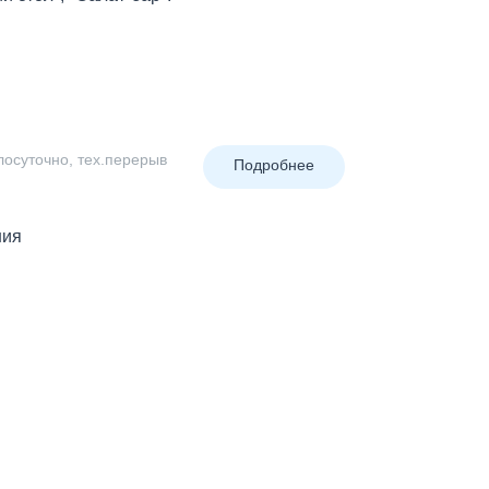
глосуточно, тех.перерыв
Подробнее
ния