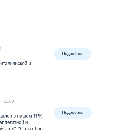
0
Подробнее
 итальянской и
 - 21:00
Подробнее
тавлен в нашем ТРК
 аппетитной и
 стол", "Салат-бар".