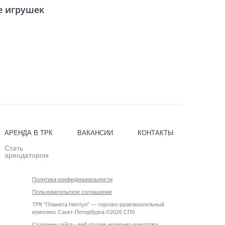
же игрушек
АРЕНДА В ТРК
ВАКАНСИИ
КОНТАКТЫ
Стать
арендатором
Политика конфиденциальности
Пользовательское соглашение
ТРК "Планета Нептун" — торгово-развлекательный
комплекс Санкт-Петербурга ©2026 СПб
Создание сайта - веб студия интернет-агентства