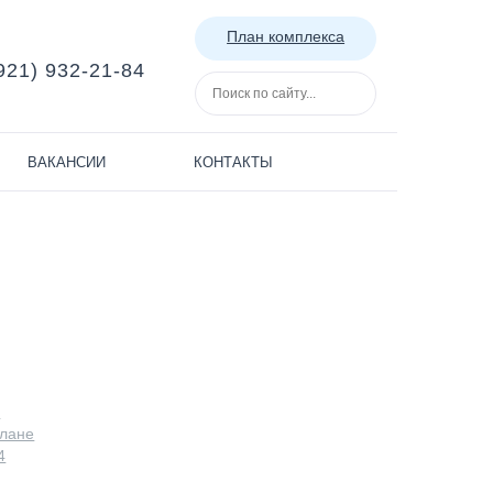
План комплекса
921) 932-21-84
ВАКАНСИИ
КОНТАКТЫ
m
плане
4