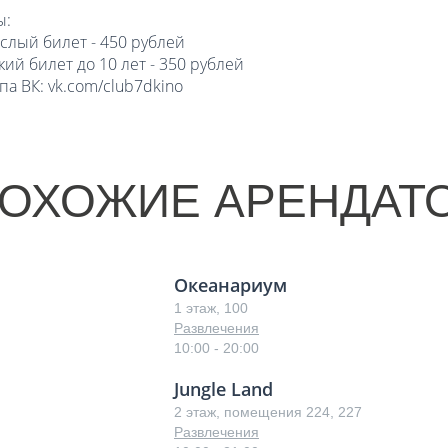
ы:
слый билет - 450 рублей
кий билет до 10 лет - 350 рублей
па ВК: vk.com/club7dkino
ОХОЖИЕ АРЕНДАТ
Океанариум
1 этаж, 100
Развлечения
10:00 - 20:00
Jungle Land
2 этаж, помещения 224, 227
Развлечения