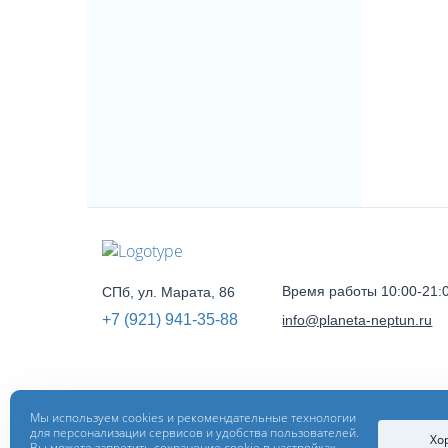
Время работы 10:00-21:
СПб, ул. Марата, 86
+7 (921) 941-35-88
info@planeta-neptun.ru
Мы используем cookies и рекомендательные технологии
для персонализации сервисов и удобства пользователей.
Хо
Вы можете запретить сохранение cookie в настройках