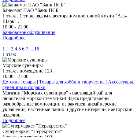
Банкомат ПАО "Банк ПСБ"
1 этаж , 1 этаж, рядом с рестораном восточной кухни "Аль-
Шарк" ,
10:00 - 21:00
Банковское облуживание
Подробнее
1
...
3
4
5
6
7
...
16
1 этаж
Морские сувениры
1 этаж , помещение 123 ,
10:00 - 21:00
Детские товары
|
Товары для хобби и творчества
|
Аксессуары,
сувениры и подарки
Магазин "Морских сувениров" - настоящий рай для
любителей морской тематики! Здесь представлены
разнообразные композиции из ракушек, дизайнерские
украшения, настенные панно и другие интересные авторские
изделия.
Подробнее
Супермаркет "Перекресток"
1 этаж , помещение 109 ,