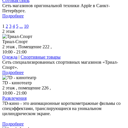
Сотовая связь
Сеть магазинов оригинальной техники Apple в Санкт-
Петербурге.
Подробнее
1
2
3
4
5
...
10
2 этаж
Триал-Спорт
2 этаж , Помещение 222 ,
10:00 - 21:00
Одежда
|
Спортивные товары
Сеть специализированных спортивных магазинов «Триал-
Спорт».
Подробнее
7D - кинотеатр
2 этаж , помещение 226 ,
10:00 - 21:00
Развлечения
7D-кино - это анимационные короткометражные фильмы со
спецэффектами, транслирующиеся на уникальном
цилиндрическом экране.
Подробнее