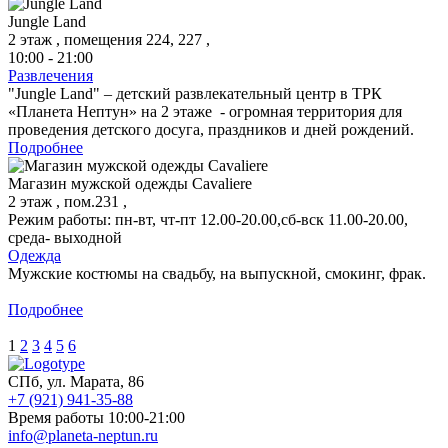
Jungle Land
2 этаж , помещения 224, 227 ,
10:00 - 21:00
Развлечения
"Jungle Land" – детский развлекательный центр в ТРК
«Планета Нептун» на 2 этаже - огромная территория для
проведения детского досуга, праздников и дней рождений.
Подробнее
Магазин мужской одежды Cavaliere
2 этаж , пом.231 ,
Режим работы: пн-вт, чт-пт 12.00-20.00,сб-вск 11.00-20.00,
среда- выходной
Одежда
Мужские костюмы на свадьбу, на выпускной, смокинг, фрак.
Подробнее
1
2
3
4
5
6
СПб, ул. Марата, 86
+7 (921) 941-35-88
Время работы 10:00-21:00
info@planeta-neptun.ru