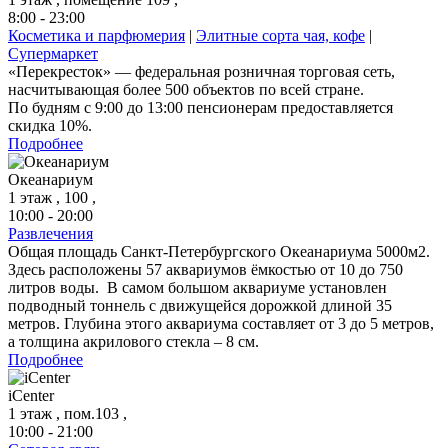
8:00 - 23:00
Косметика и парфюмерия
|
Элитные сорта чая, кофе
|
Супермаркет
«Перекресток» — федеральная розничная торговая сеть,
насчитывающая более 500 объектов по всей стране.
По будням с 9:00 до 13:00 пенсионерам предоставляется
скидка 10%.
Подробнее
Океанариум
1 этаж , 100 ,
10:00 - 20:00
Развлечения
Общая площадь Санкт-Петербургского Океанариума 5000м2.
Здесь расположены 57 аквариумов ёмкостью от 10 до 750
литров воды. В самом большом аквариуме установлен
подводный тоннель с движущейся дорожкой длиной 35
метров. Глубина этого аквариума составляет от 3 до 5 метров,
а толщина акрилового стекла – 8 см.
Подробнее
iCenter
1 этаж , пом.103 ,
10:00 - 21:00